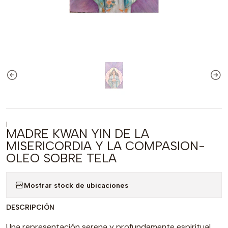
|
MADRE KWAN YIN DE LA
MISERICORDIA Y LA COMPASION-
OLEO SOBRE TELA
Mostrar stock de ubicaciones
DESCRIPCIÓN
Una representación serena y profundamente espiritual