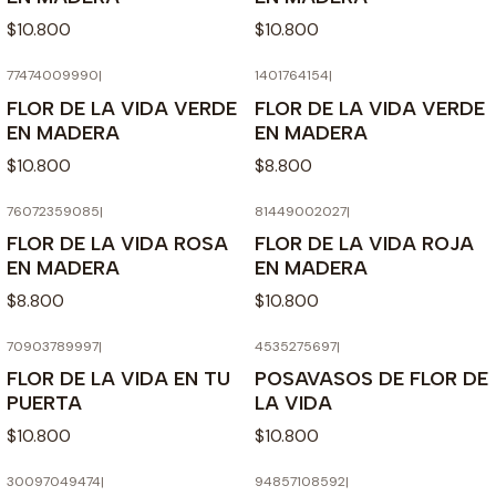
$10.800
$10.800
77474009990
|
1401764154
|
FLOR DE LA VIDA VERDE
FLOR DE LA VIDA VERDE
EN MADERA
EN MADERA
$10.800
$8.800
76072359085
|
81449002027
|
FLOR DE LA VIDA ROSA
FLOR DE LA VIDA ROJA
EN MADERA
EN MADERA
$8.800
$10.800
70903789997
|
4535275697
|
FLOR DE LA VIDA EN TU
POSAVASOS DE FLOR DE
PUERTA
LA VIDA
$10.800
$10.800
30097049474
|
94857108592
|