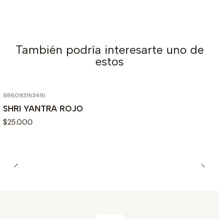
También podría interesarte uno de
estos
98609316349
|
SHRI YANTRA ROJO
$25.000