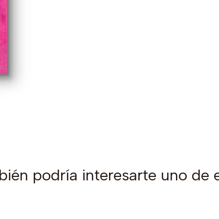
ién podría interesarte uno de 