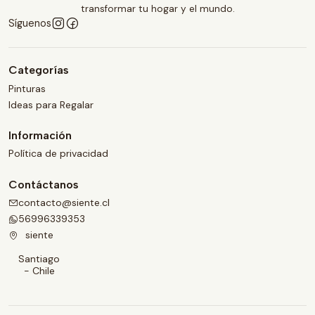
transformar tu hogar y el mundo.
Síguenos
Categorías
Pinturas
Ideas para Regalar
Información
Política de privacidad
Contáctanos
contacto@siente.cl
56996339353
siente
Santiago
- Chile